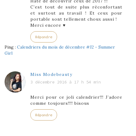
Hâte de découvrir ceux de 2017 !!!
C’est tout de suite plus réconfortant
et surtout au travail ! Et ceux pour
portable sont tellement choux aussi !
Merci encore ♥
Répondre
Ping :
Calendriers du mois de décembre #J2 - Summer
Girl
Miss Modebeauty
3 décembre 2016 à 17 h 54 min
Merci pour ce joli calendrier!!! J’adore
comme toujours!!!! bisous
Répondre