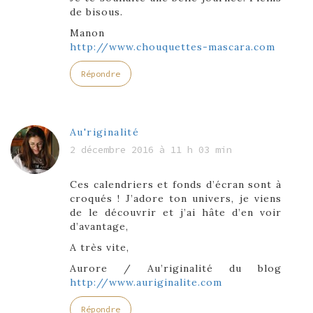
de bisous.
Manon
http://www.chouquettes-mascara.com
Répondre
Au'riginalité
2 décembre 2016 à 11 h 03 min
Ces calendriers et fonds d’écran sont à
croqués ! J’adore ton univers, je viens
de le découvrir et j’ai hâte d’en voir
d’avantage,
A très vite,
Aurore / Au’riginalité du blog
http://www.auriginalite.com
Répondre