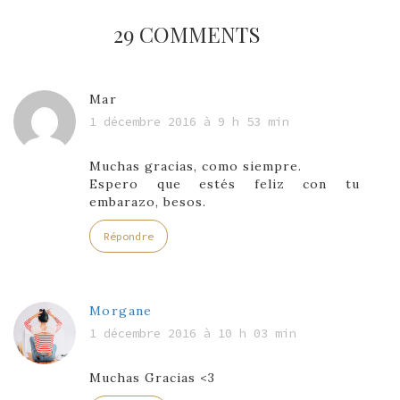
29 COMMENTS
Mar
1 décembre 2016 à 9 h 53 min
Muchas gracias, como siempre.
Espero que estés feliz con tu
embarazo, besos.
Répondre
Morgane
1 décembre 2016 à 10 h 03 min
Muchas Gracias <3