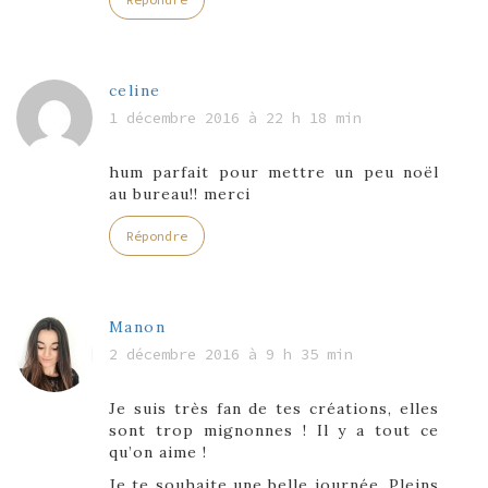
celine
1 décembre 2016 à 22 h 18 min
hum parfait pour mettre un peu noël
au bureau!! merci
Répondre
Manon
2 décembre 2016 à 9 h 35 min
Je suis très fan de tes créations, elles
sont trop mignonnes ! Il y a tout ce
qu’on aime !
Je te souhaite une belle journée. Pleins