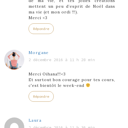
de ma vie, et tes jolies créations
mettent un peu d’esprit de Noël dans
ma vie (et mon ordi !!!).
Merci <3
Répondre
Morgane
2 décembre 2016 à 11 h 28 min
Merci Oihana!!!<3
Et surtout bon courage pour tes cours,
c'est bientôt le week-end
Répondre
Laura
2 décembre 2016 à 11 h 36 min