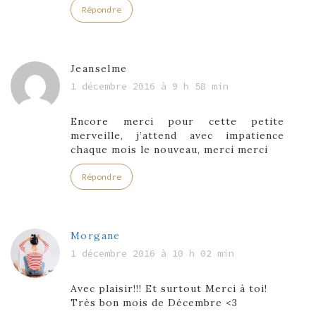
Répondre
Jeanselme
1 décembre 2016 à 9 h 58 min
Encore merci pour cette petite
merveille, j’attend avec impatience
chaque mois le nouveau, merci merci
Répondre
Morgane
1 décembre 2016 à 10 h 02 min
Avec plaisir!!! Et surtout Merci à toi!
Très bon mois de Décembre <3