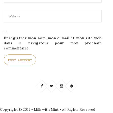
Enregistrer mon nom, mon e-mail et mon site web
dans le navigateur pour mon prochain
commentaire.
Copyright © 2017 • Milk with Mint • All Rights Reserved