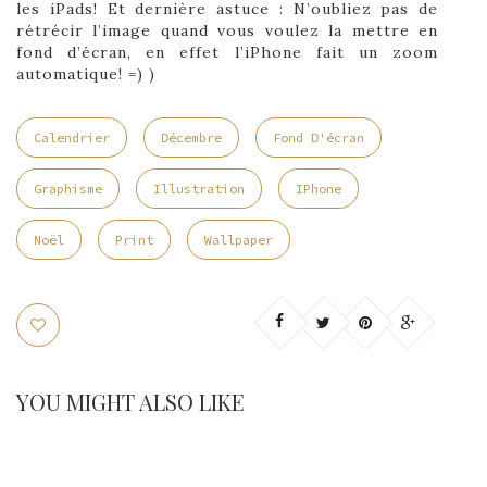
les iPads! Et dernière astuce : N’oubliez pas de
rétrécir l’image quand vous voulez la mettre en
fond d’écran, en effet l’iPhone fait un zoom
automatique! =) )
Calendrier
Décembre
Fond D'écran
Graphisme
Illustration
IPhone
Noël
Print
Wallpaper
YOU MIGHT ALSO LIKE