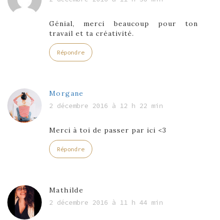
Génial, merci beaucoup pour ton
travail et ta créativité.
Répondre
Morgane
2 décembre 2016 à 12 h 22 min
Merci à toi de passer par ici <3
Répondre
Mathilde
2 décembre 2016 à 11 h 44 min