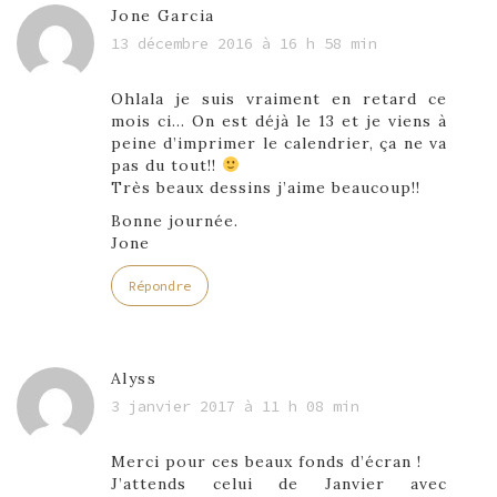
Jone Garcia
13 décembre 2016 à 16 h 58 min
Ohlala je suis vraiment en retard ce
mois ci… On est déjà le 13 et je viens à
peine d’imprimer le calendrier, ça ne va
pas du tout!!
Très beaux dessins j’aime beaucoup!!
Bonne journée.
Jone
Répondre
Alyss
3 janvier 2017 à 11 h 08 min
Merci pour ces beaux fonds d’écran !
J’attends celui de Janvier avec