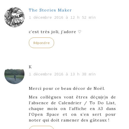
The Stories Maker
1 décembre 2016 à 12 h 52 min
c’est trés joli, j’adore ♡
Répondre
K
1 décembre 2016 à 13 h 38 min
Merci pour ce beau décor de Noël.
Mes collègues vont êtres déçu(e)s de
l’absence de Calendrier / To Do List,
chaque mois on l’affiche en A3 dans
l’Open Space et on s’en sert pour
noter qui doit ramener des gâteaux !