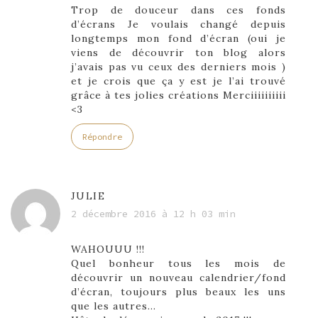
Trop de douceur dans ces fonds
d’écrans Je voulais changé depuis
longtemps mon fond d’écran (oui je
viens de découvrir ton blog alors
j’avais pas vu ceux des derniers mois )
et je crois que ça y est je l’ai trouvé
grâce à tes jolies créations Merciiiiiiiiii
<3
Répondre
JULIE
2 décembre 2016 à 12 h 03 min
WAHOUUU !!!
Quel bonheur tous les mois de
découvrir un nouveau calendrier/fond
d’écran, toujours plus beaux les uns
que les autres…