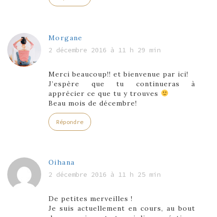
Morgane
2 décembre 2016 à 11 h 29 min
Merci beaucoup!! et bienvenue par ici!
J’espère que tu continueras à
apprécier ce que tu y trouves
Beau mois de décembre!
Répondre
Oihana
2 décembre 2016 à 11 h 25 min
De petites merveilles !
Je suis actuellement en cours, au bout