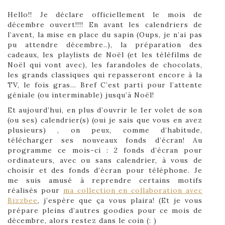
Hello!! Je déclare officiellement le mois de
décembre ouvert!!!!
En avant les calendriers de
l’avent, la mise en place du sapin (Oups, je n’ai pas
pu attendre décembre..), la préparation des
cadeaux, les playlists de Noël (et les téléfilms de
Noël qui vont avec), les farandoles de chocolats,
les grands classiques qui repasseront encore à la
TV, le fois gras… Bref C’est parti pour l’attente
géniale (ou interminable) jusqu’à Noël!
Et aujourd’hui, en plus d’ouvrir le 1er volet de son
(ou ses) calendrier(s) (oui je sais que vous en avez
plusieurs) , on peux, comme d’habitude,
télécharger ses nouveaux fonds d’écran! Au
programme ce mois-ci : 2 fonds d’écran pour
ordinateurs, avec ou sans calendrier, à vous de
choisir et des fonds d’écran pour téléphone. Je
me suis amusé à reprendre certains motifs
réalisés pour
ma collection en collaboration avec
Bizzbee
, j’espère que ça vous plaira! (Et je vous
prépare pleins d’autres goodies pour ce mois de
décembre, alors restez dans le coin (: )