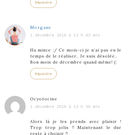
Répondre
Morgane
1 décembre 2016 à 13 h 45 min
Ha mince :/ Ce mois-ci je n’ai pas eu le
temps de le réaliser.. Je suis désolée..
Bon mois de décembre quand même! (:
Répondre
Ocyotocine
1 décembre 2016 à 13 h 38 min
Alors là je les prends avec plaisir !
Trop trop jolis !! Maintenant le dur
reste à choisir !!