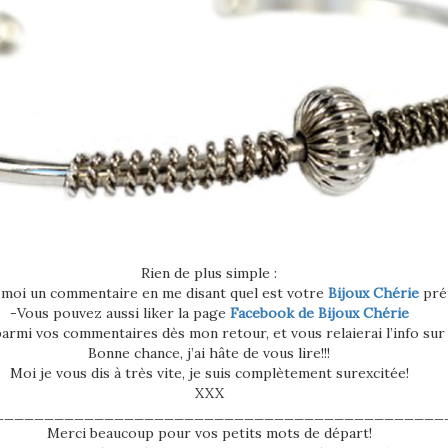
Rien de plus simple :
 moi un commentaire en me disant quel est votre
Bijoux Chérie
pré
-Vous pouvez aussi liker la page
Facebook de Bijoux Chérie
 parmi vos commentaires dès mon retour, et vous relaierai l’info sur
Bonne chance, j’ai hâte de vous lire!!!
Moi je vous dis à très vite, je suis complètement surexcitée!
XXX
_____________________________________________
Merci beaucoup pour vos petits mots de départ!