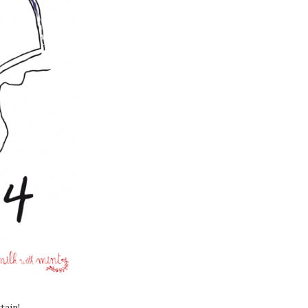
tain!