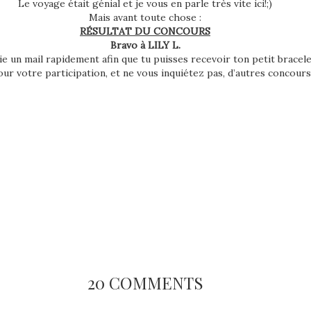
Le voyage était génial et je vous en parle très vite ici!;)
Mais avant toute chose :
RÉSULTAT DU CONCOURS
Bravo à LILY L.
ie un mail rapidement afin que tu puisses recevoir ton petit bracel
ur votre participation, et ne vous inquiétez pas, d’autres concours 
20 COMMENTS