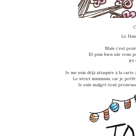
C
Le Hana
Mais c’est pour
Et puis bien sûr vous 
(et
Je me suis déjà attaquée à la carte a
Le strict minimum, car je préfèr
Je suis malgré tout preneuse