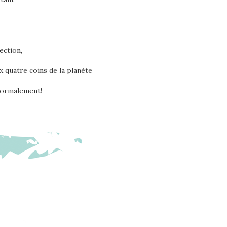
ection,
x quatre coins de la planète
 normalement!