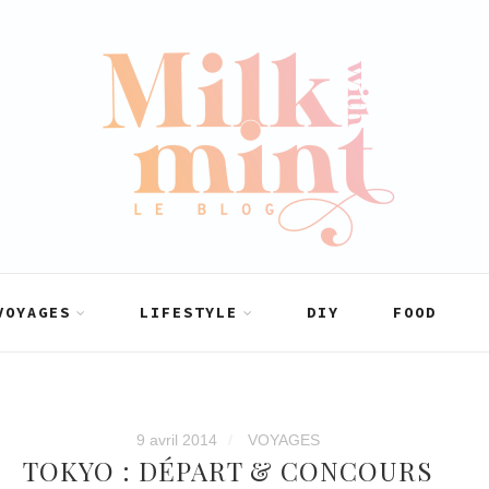
VOYAGES
LIFESTYLE
DIY
FOOD
9 avril 2014
VOYAGES
TOKYO : DÉPART & CONCOURS