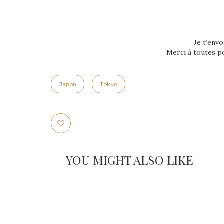
Je t’envo
Merci à toutes po
Japon
Tokyo
YOU MIGHT ALSO LIKE