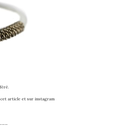
féré.
 cet article et sur instagram
___