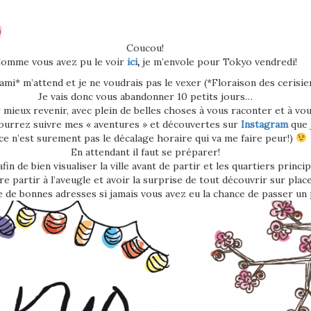
Coucou!
omme vous avez pu le voir
ici
,
je m’envole pour Tokyo vendredi!
mi* m’attend et je ne voudrais pas le vexer (*Floraison des cerisier
Je vais donc vous abandonner 10 petits jours…
 mieux revenir, avec plein de belles choses à vous raconter et à vo
pourrez suivre mes « aventures » et découvertes sur
Instagram
que j
 ce n’est surement pas le décalage horaire qui va me faire peur!)
En attendant il faut se préparer!
fin de bien visualiser la ville avant de partir et les quartiers princip
e partir à l’aveugle et avoir la surprise de tout découvrir sur place
 de bonnes adresses si jamais vous avez eu la chance de passer un 