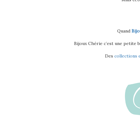
Quand
Bij
Bijoux Chérie c’est une petite 
Des
collections 