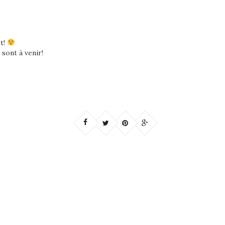
et!
sont à venir!