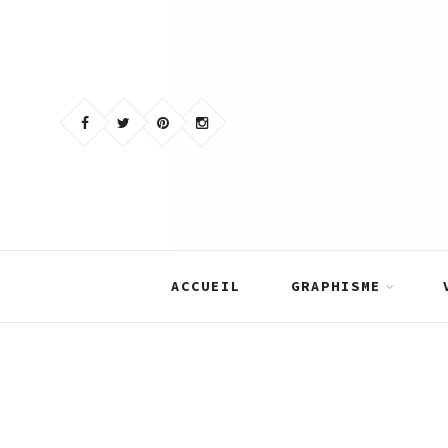
Skip
to
content
ACCUEIL
GRAPHISME