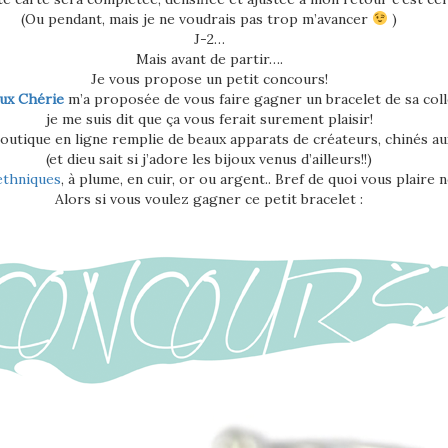
(Ou pendant, mais je ne voudrais pas trop m’avancer
)
J-2…
Mais avant de partir….
Je vous propose un petit concours!
oux Chérie
m’a proposée de vous faire gagner un bracelet de sa coll
je me suis dit que ça vous ferait surement plaisir!
boutique en ligne remplie de beaux apparats de créateurs, chinés au
(et dieu sait si j’adore les bijoux venus d’ailleurs!!)
ethniques
, à plume, en cuir, or ou argent.. Bref de quoi vous plaire
Alors si vous voulez gagner ce petit bracelet :